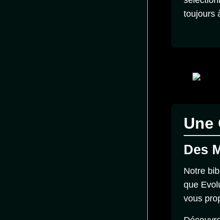
toujours 
Une 
Des M
Notre bib
que Evolu
vous pro