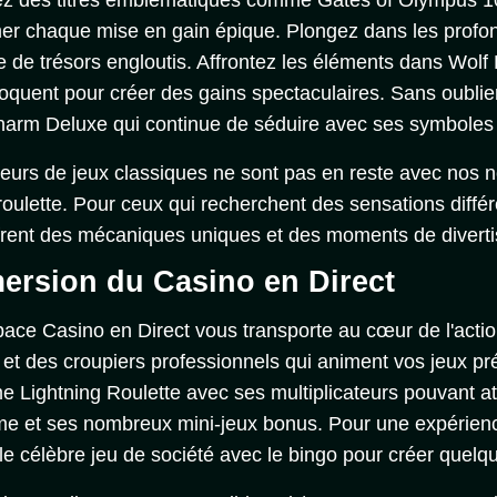
z des titres emblématiques comme Gates of Olympus 1000
er chaque mise en gain épique. Plongez dans les profon
 de trésors engloutis. Affrontez les éléments dans Wolf 
oquent pour créer des gains spectaculaires. Sans oublie
harm Deluxe qui continue de séduire avec ses symboles
eurs de jeux classiques ne sont pas en reste avec nos n
roulette. Pour ceux qui recherchent des sensations diff
frent des mécaniques uniques et des moments de diverti
ersion du Casino en Direct
ace Casino en Direct vous transporte au cœur de l'acti
n et des croupiers professionnels qui animent vos jeux pr
Lightning Roulette avec ses multiplicateurs pouvant atte
me et ses nombreux mini-jeux bonus. Pour une expérienc
le célèbre jeu de société avec le bingo pour créer quel