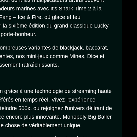
, dont les multiplicateurs divins peuvent
deurs marines avec It's Shark Time 2 à la
Fang – Ice & Fire, où glace et feu
r la sixième édition du grand classique Lucky
 porte-bonheur.
ombreuses variantes de blackjack, baccarat,
érentes, nos mini-jeux comme Mines, Dice et
ssement rafraîchissants.
on grâce à une technologie de streaming haute
éférés en temps réel. Vivez l'expérience
indre 500x, ou rejoignez l'univers délirant de
e encore plus innovante, Monopoly Big Baller
que chose de véritablement unique.