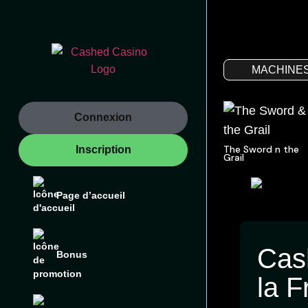
MACHINES
Connexion
The Sword n the
Inscription
Grail
Page d’accueil
Cas
Bonus
la F