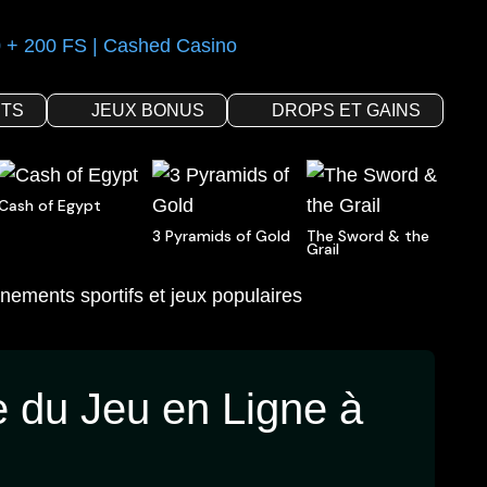
ITS
JEUX BONUS
DROPS ET GAINS
Cash of Egypt
3 Pyramids of Gold
The Sword & the
Grail
 du Jeu en Ligne à