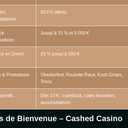
ins
50 FS offerts
adaires
ck
Jusqu’à 15 % et 3 000 €
adaire
k en Direct
25 % jusqu’à 200 €
s & Promotions
Oktoberfest, Roulette Race, Kash Drops,
Trivia
portifs
Dès 10 € : cashback, cotes boostées,
accumulateurs
 de Bienvenue – Cashed Casino