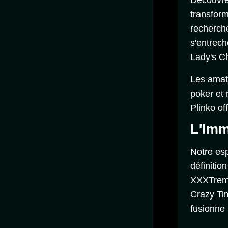
Découvre
transform
recherche
s'entrech
Lady's C
Les amat
poker et 
Plinko of
L'Imm
Notre esp
définitio
XXXTreme 
Crazy Ti
fusionne 