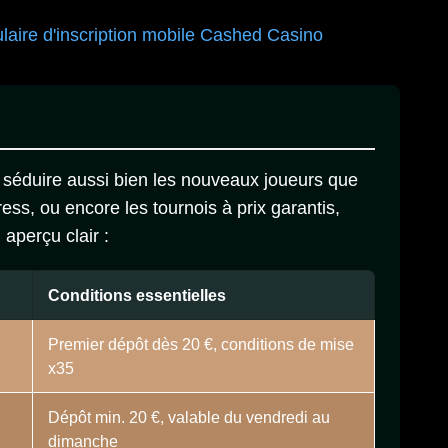
séduire aussi bien les nouveaux joueurs que
ess, ou encore les tournois à prix garantis,
aperçu clair :
Conditions essentielles
Premier dépôt dès 20 €, conditions de mise
x35
Dépôt min. 20 €, valable du vendredi au
dimanche