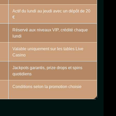
Actif du lundi au jeudi avec un dépôt de 20
€
Réservé aux niveaux VIP, crédité chaque
lundi
Valable uniquement sur les tables Live
Casino
Jackpots garantis, prize drops et spins
quotidiens
Conditions selon la promotion choisie