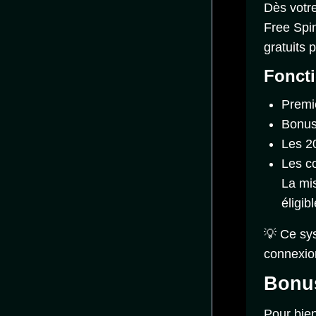
Dès votre
Free Spin
gratuits 
Fonct
Premi
Bonus
Les 20
Les co
La mis
éligibl
💡 Ce sys
connexio
Bonus
Pour bie